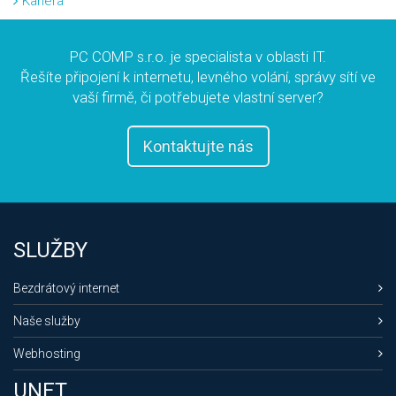
Kariéra
PC COMP s.r.o. je specialista v oblasti IT.
Řešíte připojení k internetu, levného volání, správy sítí ve
vaší firmě, či potřebujete vlastní server?
Kontaktujte nás
SLUŽBY
Bezdrátový internet
Naše služby
Webhosting
UNET