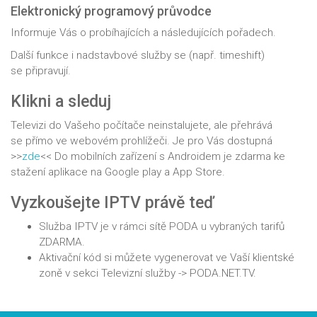
Elektronický programový průvodce
Informuje Vás o probíhajících a následujících pořadech.
Další funkce i nadstavbové služby se (např. timeshift)
se připravují.
Klikni a sleduj
Televizi do Vašeho počítače neinstalujete, ale přehrává
se přímo ve webovém prohlížeči. Je pro Vás dostupná
>>
zde
<< Do mobilních zařízení s Androidem je zdarma ke
stažení aplikace na Google play a App Store.
Vyzkoušejte IPTV právě teď
Služba IPTV je v rámci sítě PODA u vybraných tarifů
ZDARMA.
Aktivační kód si můžete vygenerovat ve Vaší klientské
zoně v sekci Televizní služby -> PODA.NET.TV.