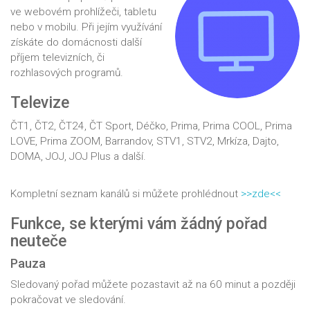
ve webovém prohlížeči, tabletu
nebo v mobilu. Při jejím využívání
získáte do domácnosti další
příjem televizních, či
rozhlasových programů.
Televize
ČT1, ČT2, ČT24, ČT Sport, Déčko, Prima, Prima COOL, Prima
LOVE, Prima ZOOM, Barrandov, STV1, STV2, Mrkíza, Dajto,
DOMA, JOJ, JOJ Plus a další.
Kompletní seznam kanálů si můžete prohlédnout
>>zde<<
Funkce, se kterými vám žádný pořad
neuteče
Pauza
Sledovaný pořad můžete pozastavit až na 60 minut a později
pokračovat ve sledování.