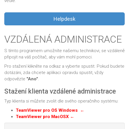
vedle.
Helpdesk
VZDÁLENÁ ADMINISTRACE
S tímto programem umožníte našemu technikovi, se vzdáleně
připojit na váš počítač, aby vám mohl pomoci.
Pro stažení klikněte na odkaz a vyberte spustit. Pokud budete
dotázáni, zda chcete aplikaci opravdu spustit, vždy
odpovězte
"Ano"
.
Stažení klienta vzdálené administrace
Typ klienta si můžete zvolit dle svého operačního systému:
TeamViewer pro OS Windows
←
TeamViewer pro MacOSX
←