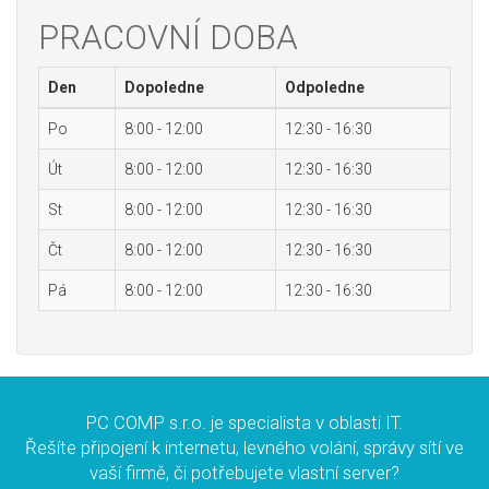
PRACOVNÍ DOBA
Den
Dopoledne
Odpoledne
Po
8:00 - 12:00
12:30 - 16:30
Út
8:00 - 12:00
12:30 - 16:30
St
8:00 - 12:00
12:30 - 16:30
Čt
8:00 - 12:00
12:30 - 16:30
Pá
8:00 - 12:00
12:30 - 16:30
PC COMP s.r.o. je specialista v oblasti IT.
Řešíte připojení k internetu, levného volání, správy sítí ve
vaší firmě, či potřebujete vlastní server?