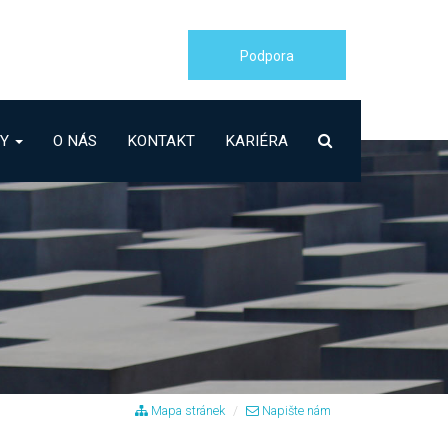
Podpora
BY
O NÁS
KONTAKT
KARIÉRA
Mapa stránek
Napište nám